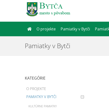
O projekte
Pamiatky v Bytči
Pamiatk
Pamiatky v Bytči
KATEGÓRIE
O PROJEKTE
PAMIATKY V BYTČI
KULTÚRNE PAMIATKY