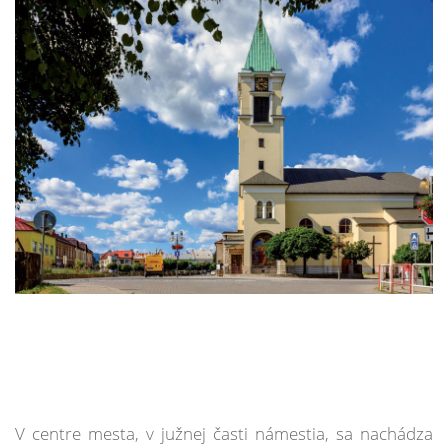
V centre mesta, v južnej časti námestia, sa nachádza