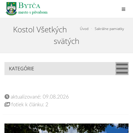
Kostol Všetkých
Úvod
Sakrálne pamiatky
svätých
KATEGÓRIE
aktualizované: 09.08.2026
fotiek k článku: 2