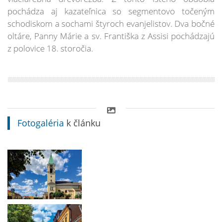
pochádza aj kazateľnica so segmentovo točeným
schodiskom a sochami štyroch evanjelistov. Dva bočné
oltáre, Panny Márie a sv. Františka z Assisi pochádzajú
z polovice 18. storočia.
Fotogaléria
k článku